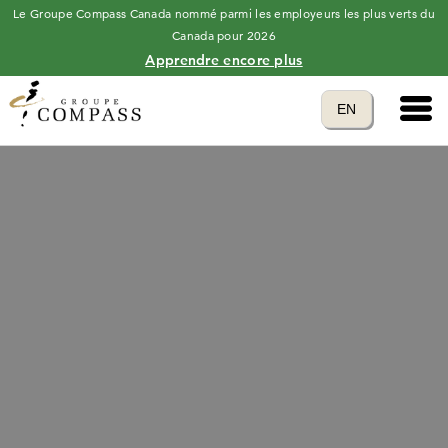
Le Groupe Compass Canada nommé parmi les employeurs les plus verts du
Canada pour 2026
Apprendre encore plus
Main 
Translate to
EN
language