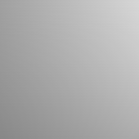
Que pouvons-nous vous aider à trouver?