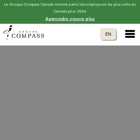
Le Groupe Compass Canada nommé parmi les employeurs les plus verts du
Canada pour 2026
Apprendre encore plus
Main 
Translate to
EN
language