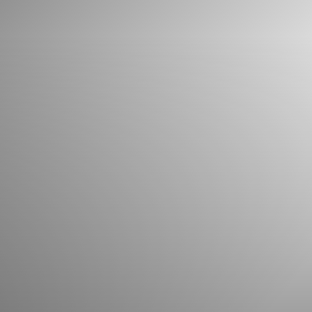
Que pouvons-nous vous aider à trouver?