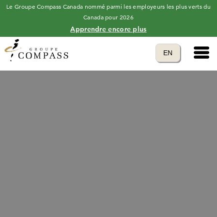
Le Groupe Compass Canada nommé parmi les employeurs les plus verts du
Canada pour 2026
Apprendre encore plus
Main 
Translate to
EN
language