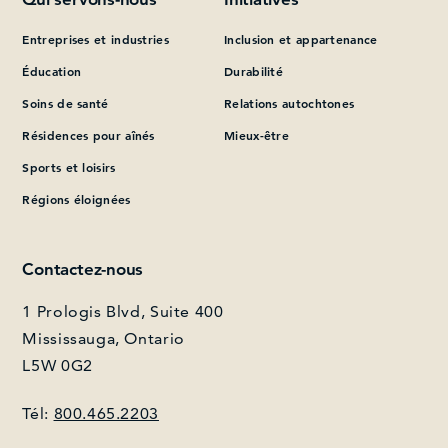
Entreprises et industries
Inclusion et appartenance
Que pouvons-nous vous aider à trouver?
Éducation
Durabilité
Soins de santé
Relations autochtones
Résidences pour aînés
Mieux-être
Sports et loisirs
Régions éloignées
Contactez-nous
1 Prologis Blvd, Suite 400
Mississauga, Ontario
L5W 0G2
Tél:
800.465.2203