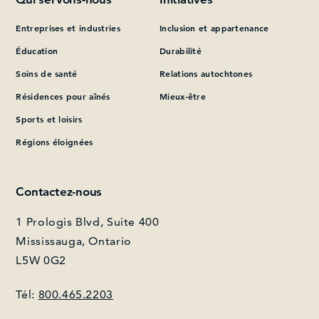
Entreprises et industries
Inclusion et appartenance
Que pouvons-nous vous aider à trouver?
Éducation
Durabilité
Soins de santé
Relations autochtones
Résidences pour aînés
Mieux-être
Sports et loisirs
Régions éloignées
Contactez-nous
1 Prologis Blvd, Suite 400
Mississauga, Ontario
L5W 0G2
Tél:
800.465.2203