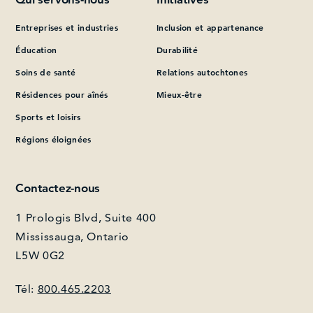
Entreprises et industries
Inclusion et appartenance
Que pouvons-nous vous aider à trouver?
Éducation
Durabilité
Soins de santé
Relations autochtones
Résidences pour aînés
Mieux-être
Sports et loisirs
Régions éloignées
Contactez-nous
1 Prologis Blvd, Suite 400
Mississauga, Ontario
L5W 0G2
Tél:
800.465.2203