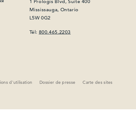
nce
1 Prologis Blvd, Suite 400
Mississauga, Ontario
L5W 0G2
Tél:
800.465.2203
ons d'utilisation
Dossier de presse
Carte des sites