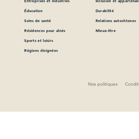
Entreprises et industries
Inclusion et appartena
Éducation
Durabilité
Soins de santé
Relations autochtones
Résidences pour aînés
Mieux-être
Sports et loisirs
Régions éloignées
Nos politiques
Conditi