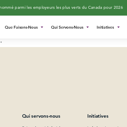
ommé parmi les employeurs les plus verts du Canada pour 2026
Que Faisons-Nous
Qui Servons-Nous
Initiatives
.
Qui servons-nous
Initiatives