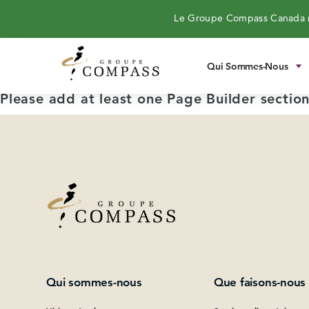
Le Groupe Compass Canada n
Qui Sommes-Nous
Please add at least one Page Builder section
Qui sommes-nous
Que faisons-nous