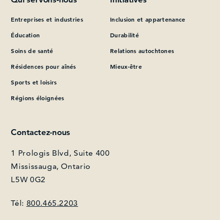
Entreprises et industries
Inclusion et appartenance
Que pouvons-nous vous aider à trouver?
Éducation
Durabilité
Soins de santé
Relations autochtones
Résidences pour aînés
Mieux-être
Sports et loisirs
Régions éloignées
Contactez-nous
1 Prologis Blvd, Suite 400
Mississauga, Ontario
L5W 0G2
Tél:
800.465.2203