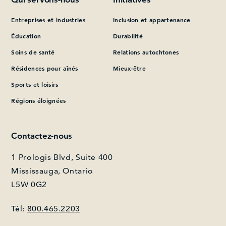
Entreprises et industries
Inclusion et appartenance
Que pouvons-nous vous aider à trouver?
Éducation
Durabilité
Soins de santé
Relations autochtones
Résidences pour aînés
Mieux-être
Sports et loisirs
Régions éloignées
Contactez-nous
1 Prologis Blvd, Suite 400
Mississauga, Ontario
L5W 0G2
Tél:
800.465.2203