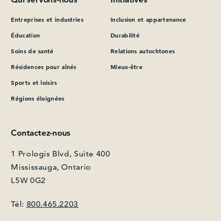
Entreprises et industries
Inclusion et appartenance
Que pouvons-nous vous aider à trouver?
Éducation
Durabilité
Soins de santé
Relations autochtones
Résidences pour aînés
Mieux-être
Sports et loisirs
Régions éloignées
Contactez-nous
1 Prologis Blvd, Suite 400
Mississauga, Ontario
L5W 0G2
Tél:
800.465.2203