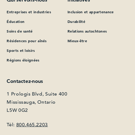
Entreprises et industries
Inclusion et appartenance
Que pouvons-nous vous aider à trouver?
Éducation
Durabilité
Soins de santé
Relations autochtones
Résidences pour aînés
Mieux-être
Sports et loisirs
Régions éloignées
Contactez-nous
1 Prologis Blvd, Suite 400
Mississauga, Ontario
L5W 0G2
Tél:
800.465.2203