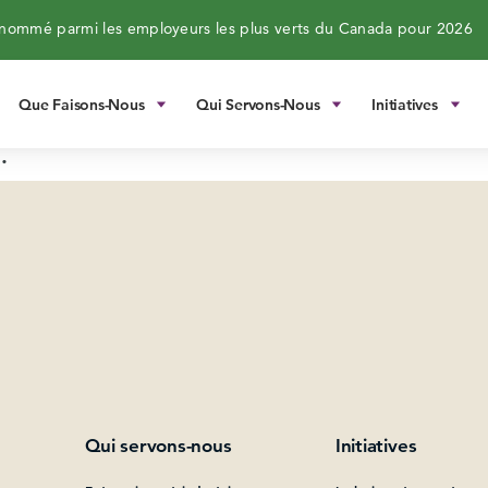
ommé parmi les employeurs les plus verts du Canada pour 2026
Que Faisons-Nous
Qui Servons-Nous
Initiatives
.
Qui servons-nous
Initiatives