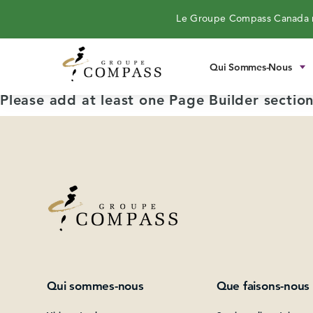
Le Groupe Compass Canada n
Qui Sommes-Nous
Please add at least one Page Builder section
Qui sommes-nous
Que faisons-nous