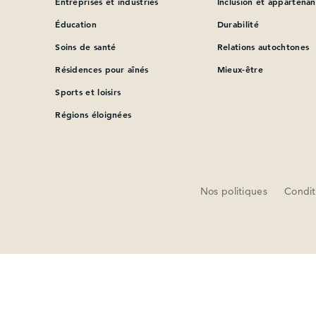
Entreprises et industries
Inclusion et appartena
Éducation
Durabilité
Soins de santé
Relations autochtones
Résidences pour aînés
Mieux-être
Sports et loisirs
Régions éloignées
Nos politiques
Conditi