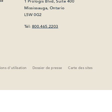
nce
1 Prologis Blvd, Suite 400
Mississauga, Ontario
L5W 0G2
Tél:
800.465.2203
ons d'utilisation
Dossier de presse
Carte des sites