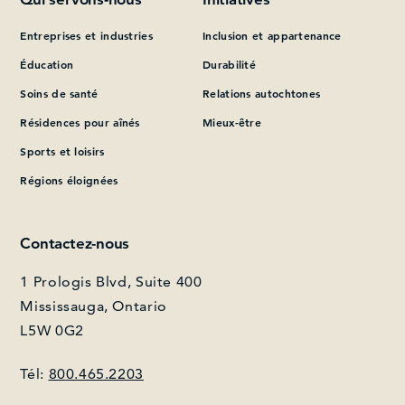
Entreprises et industries
Inclusion et appartenance
Que pouvons-nous vous aider à trouver?
Éducation
Durabilité
Soins de santé
Relations autochtones
Résidences pour aînés
Mieux-être
Sports et loisirs
Régions éloignées
Contactez-nous
1 Prologis Blvd, Suite 400
Mississauga, Ontario
L5W 0G2
Tél:
800.465.2203