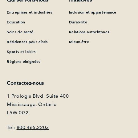
Entreprises et industries
Inclusion et appartenance
Que pouvons-nous vous aider à trouver?
Éducation
Durabilité
Soins de santé
Relations autochtones
Résidences pour aînés
Mieux-être
Sports et loisirs
Régions éloignées
Contactez-nous
1 Prologis Blvd, Suite 400
Mississauga, Ontario
L5W 0G2
Tél:
800.465.2203