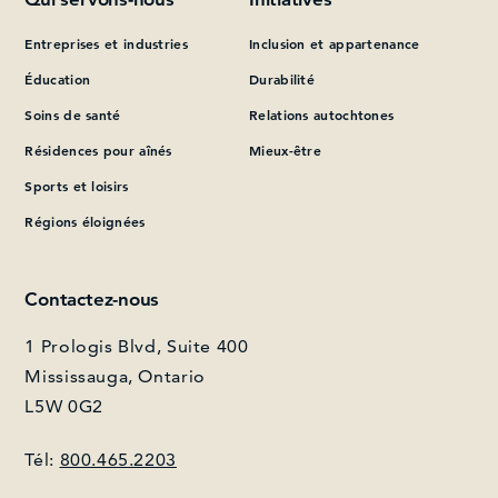
Entreprises et industries
Inclusion et appartenance
Que pouvons-nous vous aider à trouver?
Éducation
Durabilité
Soins de santé
Relations autochtones
Résidences pour aînés
Mieux-être
Sports et loisirs
Régions éloignées
Contactez-nous
1 Prologis Blvd, Suite 400
Mississauga, Ontario
L5W 0G2
Tél:
800.465.2203