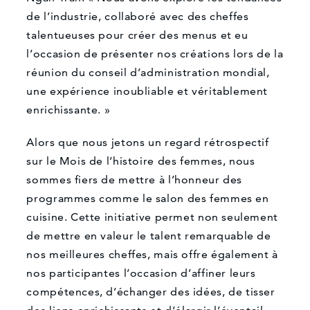
de l’industrie, collaboré avec des cheffes
talentueuses pour créer des menus et eu
l’occasion de présenter nos créations lors de la
Que pouvons-nous vous aider à trouver?
réunion du conseil d’administration mondial,
une expérience inoubliable et véritablement
enrichissante. »
Alors que nous jetons un regard rétrospectif
sur le Mois de l’histoire des femmes, nous
sommes fiers de mettre à l’honneur des
programmes comme le salon des femmes en
cuisine. Cette initiative permet non seulement
de mettre en valeur le talent remarquable de
nos meilleures cheffes, mais offre également à
nos participantes l’occasion d’affiner leurs
compétences, d’échanger des idées, de tisser