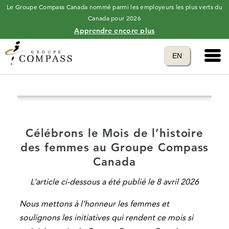
Le Groupe Compass Canada nommé parmi les employeurs les plus verts du
Canada pour 2026
Apprendre encore plus
Main 
Translate to
EN
language
Célébrons le Mois de l’histoire
des femmes au Groupe Compass
Canada
L’article ci-dessous a été publié le 8 avril 2026
Nous mettons à l’honneur les femmes et
soulignons les initiatives qui rendent ce mois si