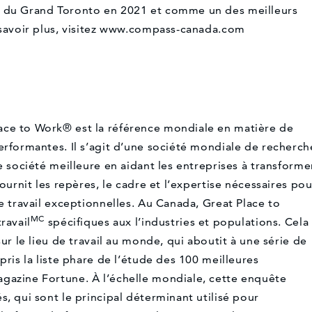
n du Grand Toronto en 2021 et comme un des meilleurs
en savoir plus, visitez www.compass-canada.com
ace to Work® est la référence mondiale en matière de
erformantes. Il s’agit d’une société mondiale de recherch
e société meilleure en aidant les entreprises à transforme
fournit les repères, le cadre et l’expertise nécessaires pou
e travail exceptionnelles. Au Canada, Great Place to
MC
ravail
spécifiques aux l’industries et populations. Cela
sur le lieu de travail au monde, qui aboutit à une série de
pris la liste phare de l’étude des 100 meilleures
gazine Fortune. À l’échelle mondiale, cette enquête
, qui sont le principal déterminant utilisé pour