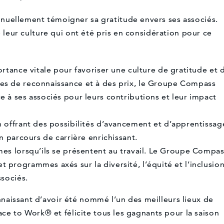
nuellement témoigner sa gratitude envers ses associés.
e leur culture qui ont été pris en considération pour ce
rtance vitale pour favoriser une culture de gratitude et 
s de reconnaissance et à des prix, le Groupe Compass
 à ses associés pour leurs contributions et leur impact
n offrant des possibilités d’avancement et d’apprentissag
n parcours de carrière enrichissant.
es lorsqu’ils se présentent au travail. Le Groupe Compa
programmes axés sur la diversité, l’équité et l’inclusio
ssociés.
aissant d’avoir été nommé l’un des meilleurs lieux de
lace to Work® et félicite tous les gagnants pour la saison