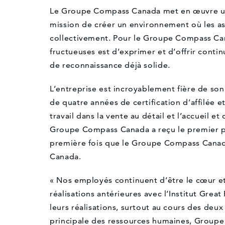
Le Groupe Compass Canada met en œuvre une
mission de créer un environnement où les as
collectivement. Pour le Groupe Compass Canad
fructueuses est d’exprimer et d’offrir conti
de reconnaissance déjà solide.
L’entreprise est incroyablement fière de son
de quatre années de certification d’affilée e
travail dans la vente au détail et l’accueil e
Groupe Compass Canada a reçu le premier pri
première fois que le Groupe Compass Canada f
Canada.
« Nos employés continuent d’être le cœur et
réalisations antérieures avec l’Institut Gre
leurs réalisations, surtout au cours des deu
principale des ressources humaines, Group