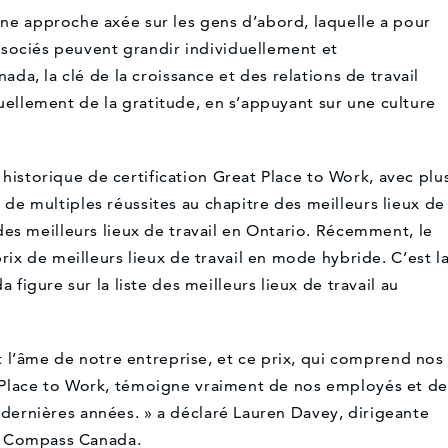
 approche axée sur les gens d’abord, laquelle a pour
sociés peuvent grandir individuellement et
a, la clé de la croissance et des relations de travail
nuellement de la gratitude, en s’appuyant sur une culture
 historique de certification Great Place to Work, avec plu
t de multiples réussites au chapitre des meilleurs lieux de
t des meilleurs lieux de travail en Ontario. Récemment, le
x de meilleurs lieux de travail en mode hybride. C’est l
igure sur la liste des meilleurs lieux de travail au
 l’âme de notre entreprise, et ce prix, qui comprend nos
at Place to Work, témoigne vraiment de nos employés et de
x dernières années. » a déclaré Lauren Davey, dirigeante
e Compass Canada.