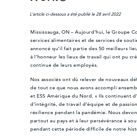
L’article ci-dessous a été publié le 28 avril 2022
Mississauga, ON – Aujourd’hui, le Groupe C
services alimentaires et de services de sout
annoncé qu’il fait partie des 50 meilleurs lie
à l’honneur les lieux de travail qui ont pu c
continue de leurs employés.
Nos associés ont dû relever de nouveaux déf
de tout ce que nous avons accompli ensemb
et ESS Amérique du Nord. « Ils continuent d
d’intégrité, de travail d’équipe et de passi
résilience pendant la pandémie. Nous devon
partout au pays et à leur persévérance à sout
pendant cette période difficile de notre hist