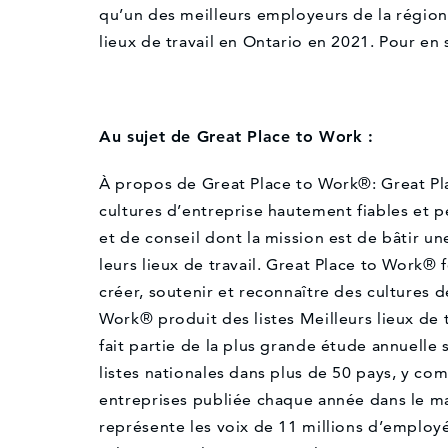
qu’un des meilleurs employeurs de la régio
lieux de travail en Ontario en 2021. Pour 
Au sujet de Great Place to Work :
À propos de Great Place to Work®: Great Pl
cultures d’entreprise hautement fiables et p
et de conseil dont la mission est de bâtir un
leurs lieux de travail. Great Place to Work® 
créer, soutenir et reconnaître des cultures d
Work® produit des listes Meilleurs lieux de t
fait partie de la plus grande étude annuelle 
listes nationales dans plus de 50 pays, y com
entreprises publiée chaque année dans le ma
représente les voix de 11 millions d’employés