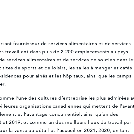
ant fournisseur de services alimentaires et de services
és travaillent dans plus de 2 200 emplacements au pays.
 de services alimentaires et de services de soutien dans le
sites de sports et de loisirs, les salles à manger et cafés
résidences pour aînés et les hôpitaux, ainsi que les camps
er.
me l’une des cultures d’entreprise les plus admirées a
illeures organisations canadiennes qui mettent de l’avan
dement et l’avantage concurrentiel, ainsi qu’un des
0 et 2019, et comme un des meilleurs lieux de travail par
r la vente au détail et l’accueil en 2021, 2020, en tant