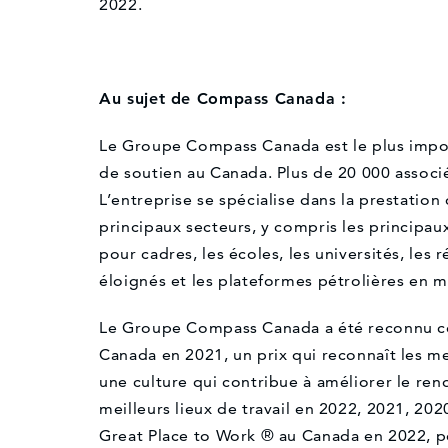
2022.
Au sujet de Compass Canada :
Le Groupe Compass Canada est le plus import
de soutien au Canada. Plus de 20 000 associ
L’entreprise se spécialise dans la prestation
principaux secteurs, y compris les principaux 
pour cadres, les écoles, les universités, les 
éloignés et les plateformes pétrolières en m
Le Groupe Compass Canada a été reconnu com
Canada en 2021, un prix qui reconnaît les me
une culture qui contribue à améliorer le ren
meilleurs lieux de travail en 2022, 2021, 202
Great Place to Work ® au Canada en 2022, pou