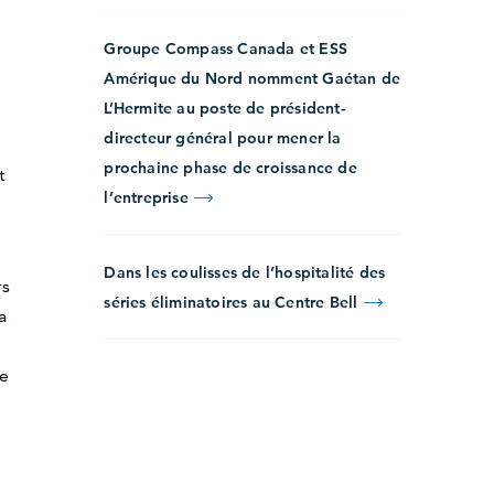
Groupe Compass Canada et ESS
Amérique du Nord nomment Gaétan de
L’Hermite au poste de président-
directeur général pour mener la
prochaine phase de croissance de
t
l’entreprise
Dans les coulisses de l’hospitalité des
rs
séries éliminatoires au Centre Bell
a
re