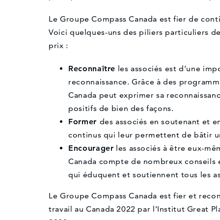
Le Groupe Compass Canada est fier de conti
Voici quelques-uns des piliers particuliers d
prix :
Reconnaître
les associés est d’une impo
reconnaissance. Grâce à des programme
Canada peut exprimer sa reconnaissance
positifs de bien des façons.
Former
des associés en soutenant et e
continus qui leur permettent de bâtir u
Encourager
les associés à être eux-mêm
Canada compte de nombreux conseils et 
qui éduquent et soutiennent tous les a
Que pouvons-nous vous aider à trouver?
Le Groupe Compass Canada est fier et reconn
travail au Canada 2022 par l’Institut Great P