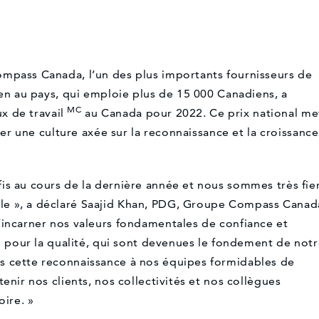
ompass Canada, l’un des plus importants fournisseurs de
ien au pays, qui emploie plus de 15 000 Canadiens, a
MC
ux de travail
au Canada pour 2022. Ce prix national me
réer une culture axée sur la reconnaissance et la croissance
is au cours de la dernière année et nous sommes très fie
le », a déclaré Saajid Khan, PDG, Groupe Compass Canad
’incarner nos valeurs fondamentales de confiance et
on pour la qualité, qui sont devenues le fondement de not
s cette reconnaissance à nos équipes formidables de
enir nos clients, nos collectivités et nos collègues
oire. »