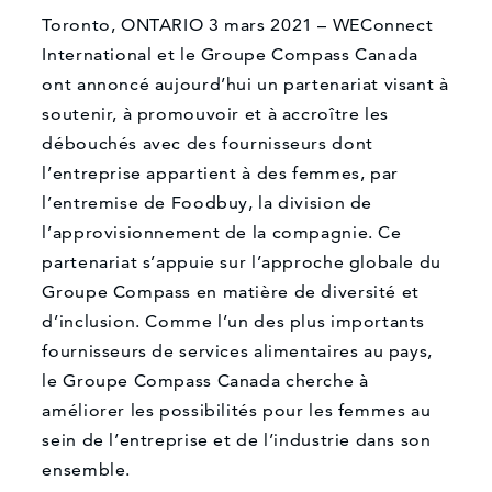
Toronto, ONTARIO 3 mars 2021 – WEConnect
International et le Groupe Compass Canada
ont annoncé aujourd’hui un partenariat visant à
soutenir, à promouvoir et à accroître les
débouchés avec des fournisseurs dont
l’entreprise appartient à des femmes, par
l’entremise de Foodbuy, la division de
l’approvisionnement de la compagnie. Ce
partenariat s’appuie sur l’approche globale du
Groupe Compass en matière de diversité et
d’inclusion. Comme l’un des plus importants
fournisseurs de services alimentaires au pays,
le Groupe Compass Canada cherche à
améliorer les possibilités pour les femmes au
sein de l’entreprise et de l’industrie dans son
ensemble.