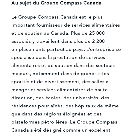
Au sujet du Groupe Compass Canada
Le Groupe Compass Canada est le plus
Que pouvons-nous vous aider à trouver?
important fournisseur de services alimentaires
et de soutien au Canada. Plus de 25 000
associés y travaillent dans plus de 2 200
emplacements partout au pays. L’entreprise se
spécialise dans la prestation de services
alimentaires et de soutien dans des secteurs
majeurs, notamment dans de grands sites
sportifs et de divertissement, des salles à
manger et services alimentaires de haute
direction, des écoles, des universités, des
résidences pour aînés, des hôpitaux de même
que dans des régions éloignées et des
plateformes pétrolières. Le Groupe Compass
Canada a été désigné comme un excellent