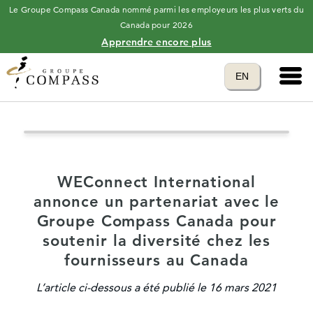
Le Groupe Compass Canada nommé parmi les employeurs les plus verts du
Canada pour 2026
Apprendre encore plus
Main 
Translate to
EN
language
WEConnect International
annonce un partenariat avec le
Groupe Compass Canada pour
soutenir la diversité chez les
fournisseurs au Canada
L’article ci-dessous a été publié le 16 mars 2021